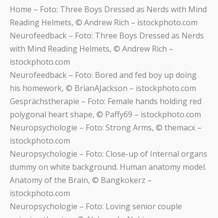
Home – Foto: Three Boys Dressed as Nerds with Mind
Reading Helmets, © Andrew Rich – istockphoto.com
Neurofeedback – Foto: Three Boys Dressed as Nerds
with Mind Reading Helmets, © Andrew Rich –
istockphoto.com
Neurofeedback – Foto: Bored and fed boy up doing
his homework, © BrianAJackson – istockphoto.com
Gesprächstherapie – Foto: Female hands holding red
polygonal heart shape, © Paffy69 – istockphoto.com
Neuropsychologie – Foto: Strong Arms, © themacx –
istockphoto.com
Neuropsychologie – Foto: Close-up of Internal organs
dummy on white background. Human anatomy model.
Anatomy of the Brain, © Bangkokerz –
istockphoto.com
Neuropsychologie – Foto: Loving senior couple