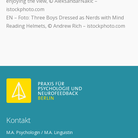
enjoying the view, © AleksandarNakic –
istockphoto.com
EN – Foto: Three Boys Dressed as Nerds with Mind
Reading Helmets, © Andrew Rich – istockphoto.com
Kontakt
M.A. Psychologin / M.A. Linguistin