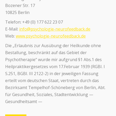
Bozener Str. 17
10825 Berlin
Telefon: +49 (0) 177 622 23 07
E-Mail:
info@psychologie-neurofeedback.de
Web:
www.psychologie-neurofeedback.de
Die „Erlaubnis zur Ausübung der Heilkunde ohne
Bestallung, beschränkt auf das Gebiet der
Psychotherapie“ wurde mir aufgrund §1 Abs.1 des
Heilpraktikergesetzes vom 17.Februar 1939 (RGBI. I
S.251, BGBI. III 2122-2) in der jeweiligen Fassung
erteilt vom deutschen Staat, vertreten durch das
Bezirksamt Tempelhof-Schöneberg von Berlin, Abt.
für Gesundheit, Soziales, Stadtentwicklung —
Gesundheitsamt —