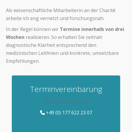
Als wissenschaftliche Mitarbeiterin an der
Charité
arbeite ich eng vernetzt und forschungsnah.
In der Regel können wir
Termine innerhalb von drei
Wochen
realisieren. So erhalten Sie zeitnah
diagnostische Klarheit entsprechend den
medizinischen Leitlinien und konkrete, umsetzbare
Empfehlungen.
Terminvereinbarung
Rufen Sie uns an!
+49 (0) 177 622 23 07